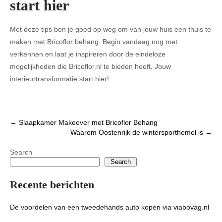
start hier
Met deze tips ben je goed op weg om van jouw huis een thuis te
maken met Bricoflor behang. Begin vandaag nog met
verkennen en laat je inspireren door de eindeloze
mogelijkheden die Bricoflor.nl te bieden heeft. Jouw
interieurtransformatie start hier!
Post
←
Slaapkamer Makeover met Bricoflor Behang
Waarom Oostenrijk de wintersporthemel is
→
navigation
Search
Search
Recente berichten
De voordelen van een tweedehands auto kopen via viabovag.nl