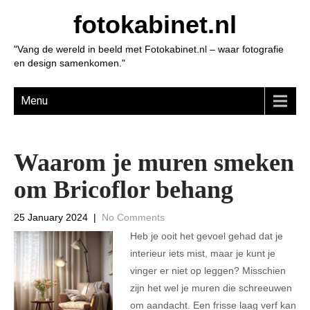
fotokabinet.nl
"Vang de wereld in beeld met Fotokabinet.nl – waar fotografie
en design samenkomen."
Menu
Waarom je muren smeken
om Bricoflor behang
25 January 2024
|
No Comments
Heb je ooit het gevoel gehad dat je
interieur iets mist, maar je kunt je
vinger er niet op leggen? Misschien
zijn het wel je muren die schreeuwen
om aandacht. Een frisse laag verf kan