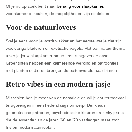
Of je nu op zoek bent naar
behang voor slaapkamer
,
woonkamer of keuken, de mogelijkheden zijn eindeloos.
Voor de natuurlovers
Stel je eens voor: je wordt wakker en het eerste wat je ziet zijn
weelderige bladeren en exotische vogels. Met een natuurthema
tover je jouw slaapkamer om tot een rustgevende oase.
Groentinten hebben een kalmerende werking en patroontjes
met planten of dieren brengen de buitenwereld naar binnen.
Retro vibes in een modern jasje
Misschien ben je meer van de nostalgie en wil je dat retrogevoel
terugbrengen in een hedendaags ontwerp. Denk aan
geometrische patronen, psychedelische kleuren en funky prints
die de essentie van de jaren ’60 en ’70 vastleggen maar toch
fris en modern aanvoelen.