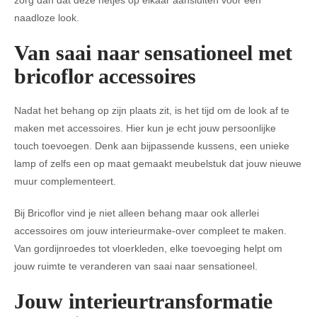
zorg dan dat deze netjes op elkaar aansluiten voor een
naadloze look.
Van saai naar sensationeel met
bricoflor accessoires
Nadat het behang op zijn plaats zit, is het tijd om de look af te
maken met accessoires. Hier kun je echt jouw persoonlijke
touch toevoegen. Denk aan bijpassende kussens, een unieke
lamp of zelfs een op maat gemaakt meubelstuk dat jouw nieuwe
muur complementeert.
Bij Bricoflor vind je niet alleen behang maar ook allerlei
accessoires om jouw interieurmake-over compleet te maken.
Van gordijnroedes tot vloerkleden, elke toevoeging helpt om
jouw ruimte te veranderen van saai naar sensationeel.
Jouw interieurtransformatie