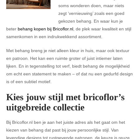
soms wonderen doen, maar niets
zegt ‘vernieuwing’ zoals een goed
gekozen behang. En waar kun je
beter
behang kopen bij Bricoflor.nl
, de plek waar kwaliteit en stijl
samenkomen in een indrukwekkend assortiment.
Met behang breng je niet alleen kleur in huis, maar ook textuur
en patroon. Het kan een ruimte groter of juist intiemer laten
lijken. En in tegenstelling tot verf, biedt behang de mogelijkheid
om echt een statement te maken – of dat nu een gedurfd design
is of een subtiel motief.
Kies jouw stijl met bricoflor’s
uitgebreide collectie
Bij Bricoflor.nl ben je aan het juiste adres als het gaat om het
kiezen van behang dat past bij jouw persoonlijke stijl. Van
levendige designs tot rustgevende patronen, de keuze is reuze.