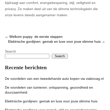
bijdraagt aan comfort, energiebesparing, stijl, veiligheid en
privacy. Ze maken deel uit van de slimme technologieën die
onze levens steeds aangenamer maken.
Post
←
Welkom puppy: de eerste stappen
Elektrische gordijnen: gemak en luxe voor jouw slimme huis
→
navigation
Search
Search
Recente berichten
De voordelen van een tweedehands auto kopen via viabovag.nl
De voordelen van tuinieren: ontspanning, gezondheid en
duurzaamheid
Elektrische gordijnen: gemak en luxe voor jouw slimme huis