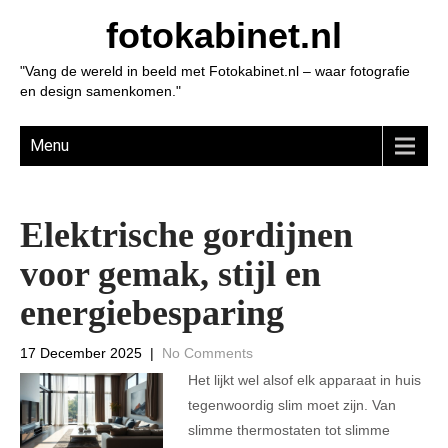
fotokabinet.nl
"Vang de wereld in beeld met Fotokabinet.nl – waar fotografie
en design samenkomen."
Menu
Elektrische gordijnen
voor gemak, stijl en
energiebesparing
17 December 2025
|
No Comments
Het lijkt wel alsof elk apparaat in huis
tegenwoordig slim moet zijn. Van
slimme thermostaten tot slimme