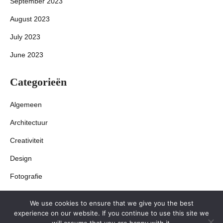
September 2023
August 2023
July 2023
June 2023
Categorieën
Algemeen
Architectuur
Creativiteit
Design
Fotografie
Interieur
We use cookies to ensure that we give you the best
experience on our website. If you continue to use this site we