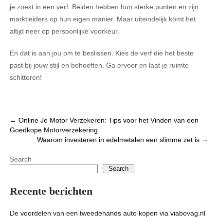
je zoekt in een verf. Beiden hebben hun sterke punten en zijn
marktleiders op hun eigen manier. Maar uiteindelijk komt het
altijd neer op persoonlijke voorkeur.
En dat is aan jou om te beslissen. Kies de verf die het beste
past bij jouw stijl en behoeften. Ga ervoor en laat je ruimte
schitteren!
Post
←
Online Je Motor Verzekeren: Tips voor het Vinden van een
Goedkope Motorverzekering
navigation
Waarom investeren in edelmetalen een slimme zet is
→
Search
Search
Recente berichten
De voordelen van een tweedehands auto kopen via viabovag.nl