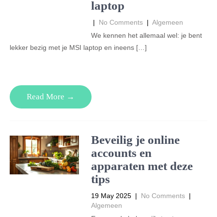
laptop
|
No Comments
|
Algemeen
We kennen het allemaal wel: je bent
lekker bezig met je MSI laptop en ineens […]
Read More →
Beveilig je online
accounts en
apparaten met deze
tips
19 May 2025
|
No Comments
|
Algemeen