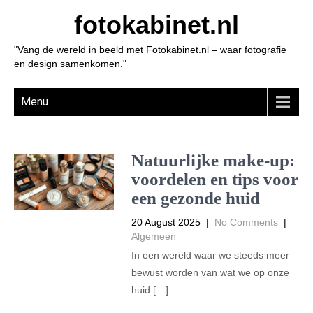
fotokabinet.nl
"Vang de wereld in beeld met Fotokabinet.nl – waar fotografie
en design samenkomen."
Menu
Natuurlijke make-up:
voordelen en tips voor
een gezonde huid
20 August 2025
|
No Comments
|
Algemeen
In een wereld waar we steeds meer
bewust worden van wat we op onze
huid […]