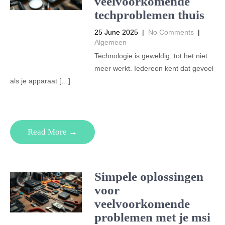
veelvoorkomende
techproblemen thuis
25 June 2025
|
No Comments
|
Algemeen
Technologie is geweldig, tot het niet
meer werkt. Iedereen kent dat gevoel
als je apparaat […]
Read More →
Simpele oplossingen
voor
veelvoorkomende
problemen met je msi