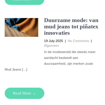
Duurzame mode: van
mud jeans tot piñatex
innovaties
19 July 2025
|
No Comments
|
Algemeen
In de modewereld die steeds meer
aandacht besteedt aan
duurzaamheid, zijn merken zoals
Mud Jeans […]
Read More →