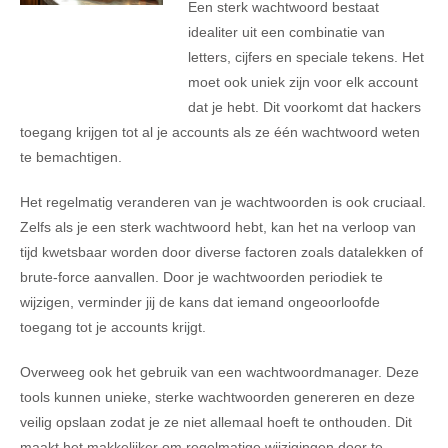
Een sterk wachtwoord bestaat
idealiter uit een combinatie van
letters, cijfers en speciale tekens. Het
moet ook uniek zijn voor elk account
dat je hebt. Dit voorkomt dat hackers
toegang krijgen tot al je accounts als ze één wachtwoord weten
te bemachtigen.
Het regelmatig veranderen van je wachtwoorden is ook cruciaal.
Zelfs als je een sterk wachtwoord hebt, kan het na verloop van
tijd kwetsbaar worden door diverse factoren zoals datalekken of
brute-force aanvallen. Door je wachtwoorden periodiek te
wijzigen, verminder jij de kans dat iemand ongeoorloofde
toegang tot je accounts krijgt.
Overweeg ook het gebruik van een wachtwoordmanager. Deze
tools kunnen unieke, sterke wachtwoorden genereren en deze
veilig opslaan zodat je ze niet allemaal hoeft te onthouden. Dit
maakt het makkelijker om regelmatige wijzigingen door te