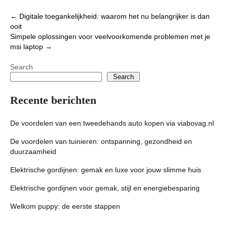
Post
←
Digitale toegankelijkheid: waarom het nu belangrijker is dan
ooit
navigation
Simpele oplossingen voor veelvoorkomende problemen met je
msi laptop
→
Search
Search
Recente berichten
De voordelen van een tweedehands auto kopen via viabovag.nl
De voordelen van tuinieren: ontspanning, gezondheid en
duurzaamheid
Elektrische gordijnen: gemak en luxe voor jouw slimme huis
Elektrische gordijnen voor gemak, stijl en energiebesparing
Welkom puppy: de eerste stappen