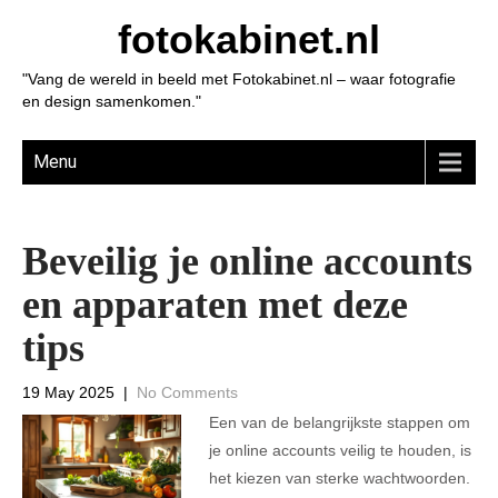
fotokabinet.nl
"Vang de wereld in beeld met Fotokabinet.nl – waar fotografie
en design samenkomen."
Menu
Beveilig je online accounts
en apparaten met deze
tips
19 May 2025
|
No Comments
Een van de belangrijkste stappen om
je online accounts veilig te houden, is
het kiezen van sterke wachtwoorden.