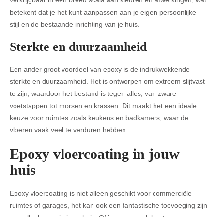
verkrijgbaar in een breed scala aan kleuren en afwerkingen, wat
betekent dat je het kunt aanpassen aan je eigen persoonlijke
stijl en de bestaande inrichting van je huis.
Sterkte en duurzaamheid
Een ander groot voordeel van epoxy is de indrukwekkende
sterkte en duurzaamheid. Het is ontworpen om extreem slijtvast
te zijn, waardoor het bestand is tegen alles, van zware
voetstappen tot morsen en krassen. Dit maakt het een ideale
keuze voor ruimtes zoals keukens en badkamers, waar de
vloeren vaak veel te verduren hebben.
Epoxy vloercoating in jouw
huis
Epoxy vloercoating is niet alleen geschikt voor commerciële
ruimtes of garages, het kan ook een fantastische toevoeging zijn