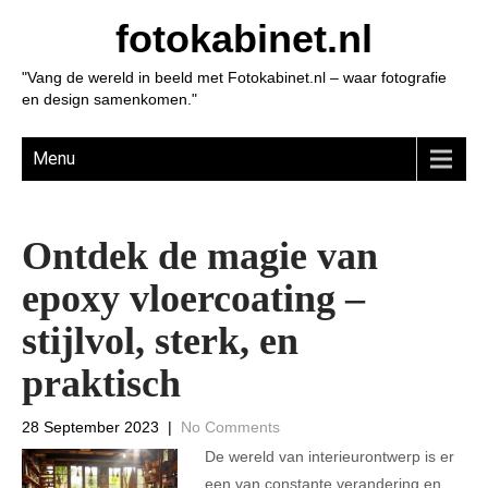
fotokabinet.nl
"Vang de wereld in beeld met Fotokabinet.nl – waar fotografie
en design samenkomen."
Menu
Ontdek de magie van
epoxy vloercoating –
stijlvol, sterk, en
praktisch
28 September 2023
|
No Comments
De wereld van interieurontwerp is er
een van constante verandering en