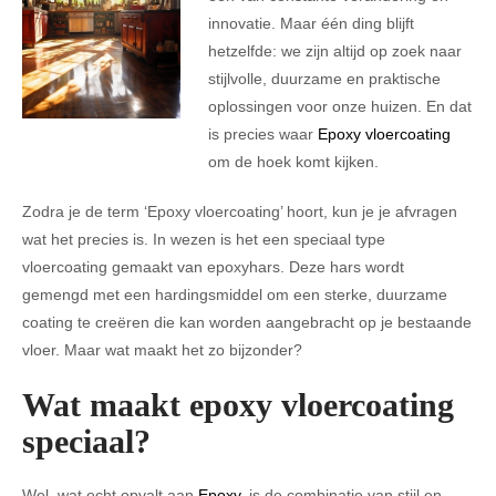
innovatie. Maar één ding blijft
hetzelfde: we zijn altijd op zoek naar
stijlvolle, duurzame en praktische
oplossingen voor onze huizen. En dat
is precies waar
Epoxy vloercoating
om de hoek komt kijken.
Zodra je de term ‘Epoxy vloercoating’ hoort, kun je je afvragen
wat het precies is. In wezen is het een speciaal type
vloercoating gemaakt van epoxyhars. Deze hars wordt
gemengd met een hardingsmiddel om een sterke, duurzame
coating te creëren die kan worden aangebracht op je bestaande
vloer. Maar wat maakt het zo bijzonder?
Wat maakt epoxy vloercoating
speciaal?
Wel, wat echt opvalt aan
Epoxy
, is de combinatie van stijl en