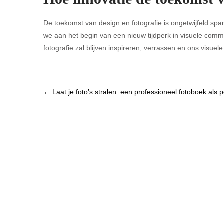
De toekomst van design en fotografie is ongetwijfeld sp
we aan het begin van een nieuw tijdperk in visuele comm
fotografie zal blijven inspireren, verrassen en ons visue
Post
←
Laat je foto’s stralen: een professioneel fotoboek als po
navigation