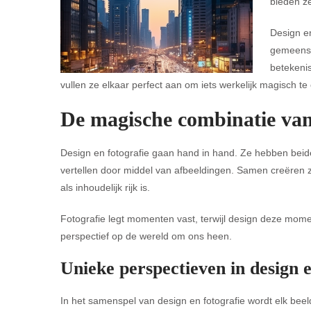
bieden ze
Design en
gemeensch
betekenis
vullen ze elkaar perfect aan om iets werkelijk magisch te
De magische combinatie van 
Design en fotografie gaan hand in hand. Ze hebben bei
vertellen door middel van afbeeldingen. Samen creëren z
als inhoudelijk rijk is.
Fotografie legt momenten vast, terwijl design deze mom
perspectief op de wereld om ons heen.
Unieke perspectieven in design e
In het samenspel van design en fotografie wordt elk beeld