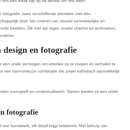
 ons een frisse kijk op de wereld om ons heen.
 fotografie, twee verschillende werelden met één
appelijk doel: het creëren van visueel aantrekkelijke en
volle beelden. Elk met zijn eigen unieke charme en technieken,
 creëren.
design en fotografie
de een uniek vermogen om emoties op te roepen en verhalen te
e een harmonieuze combinatie die zowel esthetisch aantrekkelijk
enten vormgeeft en contextualiseert. Samen bieden ze een uniek
n fotografie
 een kunstwerk, elk detail krijgt betekenis. Met behulp van