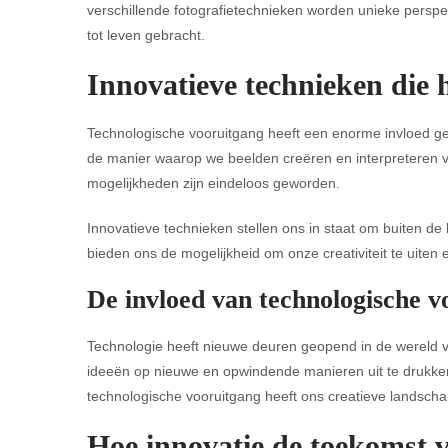
verschillende fotografietechnieken worden unieke perspe
tot leven gebracht.
Innovatieve technieken die 
Technologische vooruitgang heeft een enorme invloed ge
de manier waarop we beelden creëren en interpreteren ve
mogelijkheden zijn eindeloos geworden.
Innovatieve technieken stellen ons in staat om buiten d
bieden ons de mogelijkheid om onze creativiteit te uiten 
De invloed van technologische v
Technologie heeft nieuwe deuren geopend in de wereld va
ideeën op nieuwe en opwindende manieren uit te drukken
technologische vooruitgang heeft ons creatieve landscha
Hoe innovatie de toekomst v