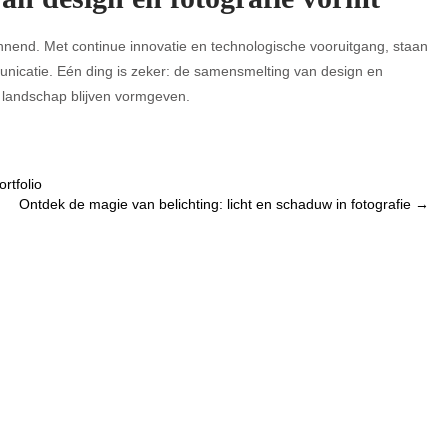
annend. Met continue innovatie en technologische vooruitgang, staan
unicatie. Eén ding is zeker: de samensmelting van design en
le landschap blijven vormgeven.
rtfolio
Ontdek de magie van belichting: licht en schaduw in fotografie
→