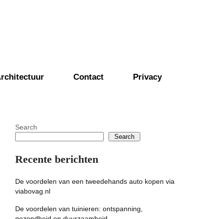
rchitectuur
Contact
Privacy
Search
Search
Recente berichten
De voordelen van een tweedehands auto kopen via
viabovag.nl
De voordelen van tuinieren: ontspanning,
gezondheid en duurzaamheid