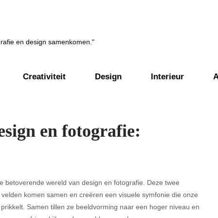
ografie en design samenkomen."
Creativiteit
Design
Interieur
A
sign en fotografie:
e betoverende wereld van design en fotografie. Deze twee
e velden komen samen en creëren een visuele symfonie die onze
 prikkelt. Samen tillen ze beeldvorming naar een hoger niveau en