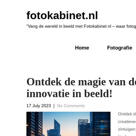
fotokabinet.nl
"Vang de wereld in beeld met Fotokabinet.nl – waar fot
Home
Fotografie
Ontdek de magie van de
innovatie in beeld!
17 July 2023
|
No Comments
Ontdek d
creatiev
zintuigen