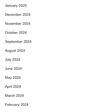
January 2025
December 2024
November 2024
October 2024
September 2024
August 2024
July 2024
June 2024
May 2024
April 2024
March 2024
February 2024