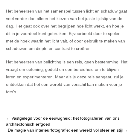
Het beheersen van het samenspel tussen licht en schaduw gaat
veel verder dan alleen het kiezen van het juiste tijdstip van de
dag. Het gaat ook over het begrijpen hoe licht werkt, en hoe je
dit in je voordeel kunt gebruiken. Bijvoorbeeld door te spelen
met de hoek waarin het licht valt, of door gebruik te maken van
schaduwen om diepte en contrast te creëren.
Het beheersen van belichting is een reis, geen bestemming. Het
vraagt om oefening, geduld en een bereidheid om te blijven
leren en experimenteren. Maar als je deze reis aangaat, zul je
ontdekken dat het een wereld van verschil kan maken voor je
foto’s.
Post
←
Vastgelegd voor de eeuwigheid: het fotograferen van ons
architectonisch erfgoed
navigation
De magie van interieurfotografie: een wereld vol sfeer en stijl
→