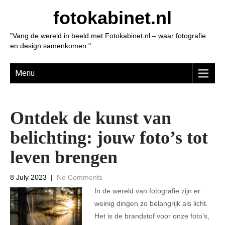
fotokabinet.nl
"Vang de wereld in beeld met Fotokabinet.nl – waar fotografie
en design samenkomen."
Menu
Ontdek de kunst van
belichting: jouw foto’s tot
leven brengen
8 July 2023
|
No Comments
In de wereld van fotografie zijn er
weinig dingen zo belangrijk als licht.
Het is de brandstof voor onze foto’s,