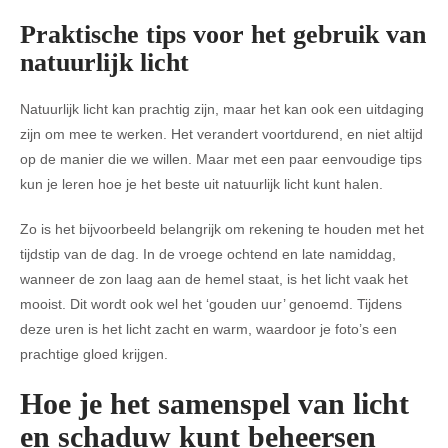
Praktische tips voor het gebruik van
natuurlijk licht
Natuurlijk licht kan prachtig zijn, maar het kan ook een uitdaging
zijn om mee te werken. Het verandert voortdurend, en niet altijd
op de manier die we willen. Maar met een paar eenvoudige tips
kun je leren hoe je het beste uit natuurlijk licht kunt halen.
Zo is het bijvoorbeeld belangrijk om rekening te houden met het
tijdstip van de dag. In de vroege ochtend en late namiddag,
wanneer de zon laag aan de hemel staat, is het licht vaak het
mooist. Dit wordt ook wel het ‘gouden uur’ genoemd. Tijdens
deze uren is het licht zacht en warm, waardoor je foto’s een
prachtige gloed krijgen.
Hoe je het samenspel van licht
en schaduw kunt beheersen