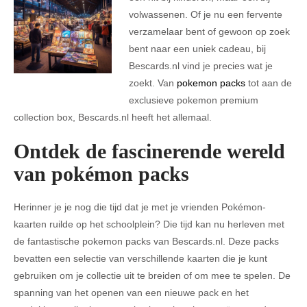
volwassenen. Of je nu een fervente
verzamelaar bent of gewoon op zoek
bent naar een uniek cadeau, bij
Bescards.nl vind je precies wat je
zoekt. Van
pokemon packs
tot aan de
exclusieve pokemon premium
collection box, Bescards.nl heeft het allemaal.
Ontdek de fascinerende wereld
van pokémon packs
Herinner je je nog die tijd dat je met je vrienden Pokémon-
kaarten ruilde op het schoolplein? Die tijd kan nu herleven met
de fantastische pokemon packs van Bescards.nl. Deze packs
bevatten een selectie van verschillende kaarten die je kunt
gebruiken om je collectie uit te breiden of om mee te spelen. De
spanning van het openen van een nieuwe pack en het