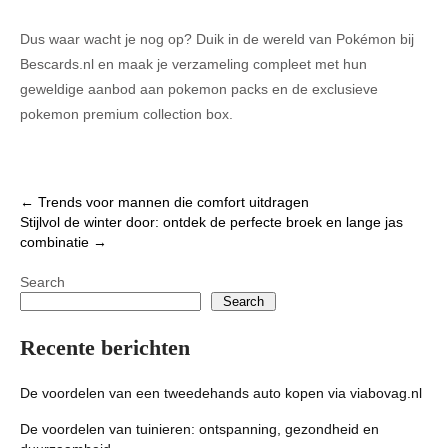
Dus waar wacht je nog op? Duik in de wereld van Pokémon bij
Bescards.nl en maak je verzameling compleet met hun
geweldige aanbod aan pokemon packs en de exclusieve
pokemon premium collection box.
Post
←
Trends voor mannen die comfort uitdragen
Stijlvol de winter door: ontdek de perfecte broek en lange jas
navigation
combinatie
→
Search
Search
Recente berichten
De voordelen van een tweedehands auto kopen via viabovag.nl
De voordelen van tuinieren: ontspanning, gezondheid en