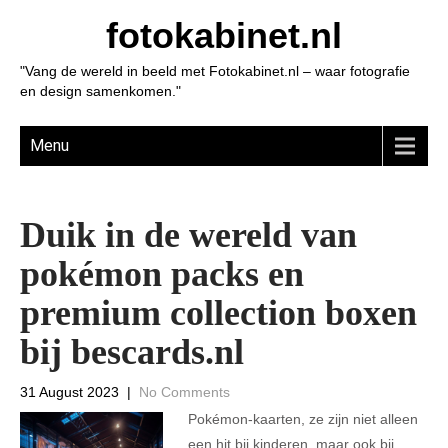
fotokabinet.nl
"Vang de wereld in beeld met Fotokabinet.nl – waar fotografie
en design samenkomen."
Menu
Duik in de wereld van
pokémon packs en
premium collection boxen
bij bescards.nl
31 August 2023
|
No Comments
Pokémon-kaarten, ze zijn niet alleen
een hit bij kinderen, maar ook bij