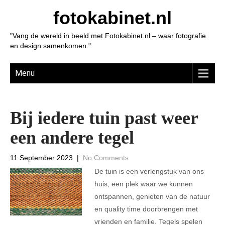
fotokabinet.nl
"Vang de wereld in beeld met Fotokabinet.nl – waar fotografie
en design samenkomen."
Menu
Bij iedere tuin past weer
een andere tegel
11 September 2023
|
No Comments
De tuin is een verlengstuk van ons
huis, een plek waar we kunnen
ontspannen, genieten van de natuur
en quality time doorbrengen met
vrienden en familie. Tegels spelen