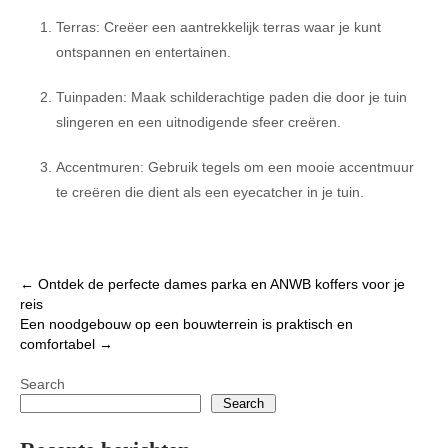
Terras: Creëer een aantrekkelijk terras waar je kunt
ontspannen en entertainen.
Tuinpaden: Maak schilderachtige paden die door je tuin
slingeren en een uitnodigende sfeer creëren.
Accentmuren: Gebruik tegels om een ​​mooie accentmuur
te creëren die dient als een eyecatcher in je tuin.
Post
←
Ontdek de perfecte dames parka en ANWB koffers voor je
reis
navigation
Een noodgebouw op een bouwterrein is praktisch en
comfortabel
→
Search
Search